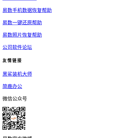
易数手机数据恢复帮助
易数一键还原帮助
易数照片恢复帮助
公司软件论坛
友 情 链 接
黑鲨装机大师
简鹿办公
微信公众号