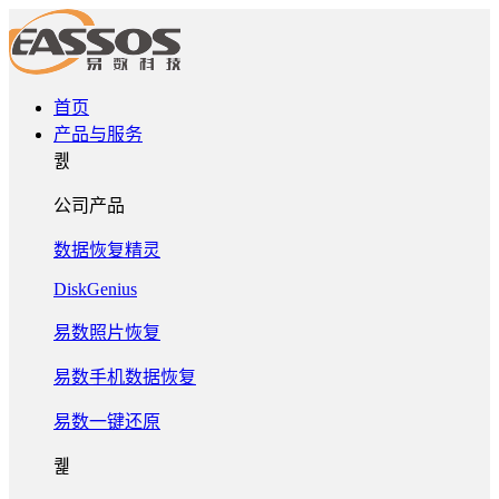
首页
产品与服务
퀤
公司产品
数据恢复精灵
DiskGenius
易数照片恢复
易数手机数据恢复
易数一键还原
퀥