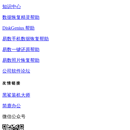
知识中心
数据恢复精灵帮助
DiskGenius 帮助
易数手机数据恢复帮助
易数一键还原帮助
易数照片恢复帮助
公司软件论坛
友 情 链 接
黑鲨装机大师
简鹿办公
微信公众号