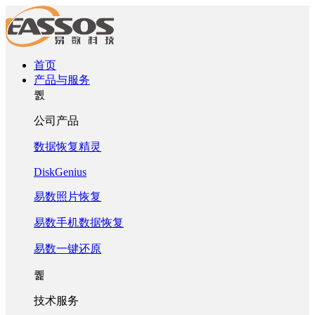
首页
产品与服务
퀤
公司产品
数据恢复精灵
DiskGenius
易数照片恢复
易数手机数据恢复
易数一键还原
퀥
技术服务