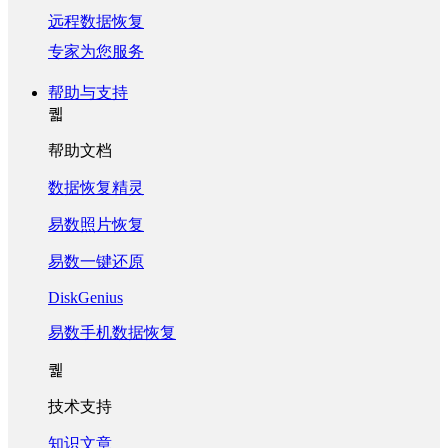
远程数据恢复
专家为您服务
帮助与支持
퀣
帮助文档
数据恢复精灵
易数照片恢复
易数一键还原
DiskGenius
易数手机数据恢复
퀥
技术支持
知识文章