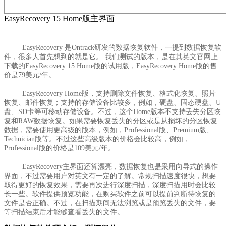
EasyRecovery 15 Home版主界面
EasyRecovery 是Ontrack研发的数据恢复软件，一提到数据恢复软
件，很多人首先想到的就是它。 我们测试的版本，是在其英文官网上
下载的EasyRecovery 15 Home版的试用版，EasyRecovery Home版的售
价是79美元/年。
EasyRecovery Home版，支持删除文件恢复、格式化恢复、照片
恢复、邮件恢复；支持的存储设备比较多，例如，硬盘、固态硬盘、U
盘、SD卡等可移动存储设备。不过，这个Home版本不支持丢失分区恢
复和RAW数据恢复。如果需要恢复丢失的分区或是从损坏的分区恢复
数据，需要使用更高级的版本，例如，Professional版、Premium版、
Technician版等。不过这些高级版本的价格会比较高，例如，
Professional版的价格是109美元/年。
EasyRecovery主界面还算漂亮，数据恢复也是采用向导式的操作
界面，不过需要用户对英文有一定的了解。常规扫描速度很快，想要
取得更好的恢复效果，需要再次进行深度扫描，深度扫描用时会比较
长一些。软件提供预览功能，在购买软件之前可以提前判断待恢复的
文件是否正确。不过，在扫描期间无法浏览或是预览丢失的文件，要
等扫描结束后才能够查看丢失的文件。