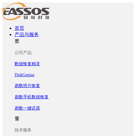
首页
产品与服务
퀤
公司产品
数据恢复精灵
DiskGenius
易数照片恢复
易数手机数据恢复
易数一键还原
퀥
技术服务