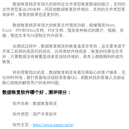
数据恢复精灵有强大的按特定文件类型恢复数据的能力，支持的
文件类型多达200余种，同其他数据恢复软件相比，支持的文件类型更
加多样，恢复的效果也是更好的。
数据恢复精灵有强大的恢复文件预览功能，能够预览Word、
Excel、PPt等Office文档、PDF文档，预览各种格式的图片、视频、音
频，预览文本与16进制文件内容等。
在测试过程中，数据恢复精灵的恢复速度非常快，这主要来源于
开发工程师的底层代码优化，比同类软件快很多，恢复的结果也非常
好，只要数据没有被覆盖或者是连续存储的，基本上都能顺利的成功
恢复。
特别需要指出的是，数据恢复精灵有着完善贴心的客户服务，无
论何时何地，拨打客服电话或联系客服QQ，易数科技的客服人员都会
耐心细致的解答用户的各种问题。
数据恢复软件哪个好，测评得分：
软件名称：数据恢复精灵
软件类型：国产共享软件
软件主页：
https://www.eassos.cn/cr/