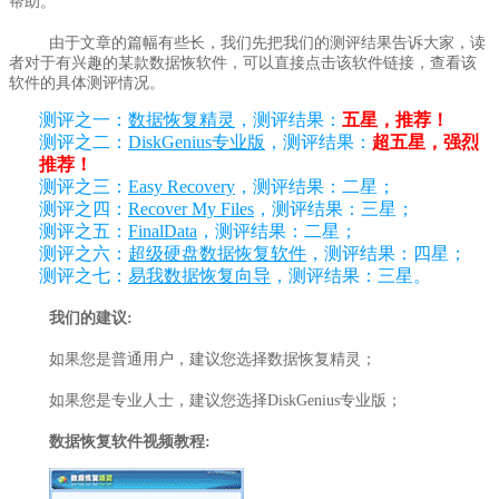
帮助。
由于文章的篇幅有些长，我们先把我们的测评结果告诉大家，读
者对于有兴趣的某款数据恢软件，可以直接点击该软件链接，查看该
软件的具体测评情况。
测评之一：
数据恢复精灵
，测评结果：
五星，推荐！
测评之二：
DiskGenius专业版
，测评结果：
超五星，强烈
推荐！
测评之三：
Easy Recovery
，测评结果：二星；
测评之四：
Recover My Files
，测评结果：三星；
测评之五：
FinalData
，测评结果：二星；
测评之六：
超级硬盘数据恢复软件
，测评结果：四星；
测评之七：
易我数据恢复向导
，测评结果：三星。
我们的建议:
如果您是普通用户，建议您选择数据恢复精灵；
如果您是专业人士，建议您选择DiskGenius专业版；
数据恢复软件视频教程: