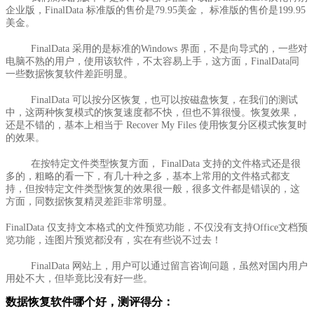
企业版，FinalData 标准版的售价是79.95美金， 标准版的售价是199.95
美金。
FinalData 采用的是标准的Windows 界面，不是向导式的，一些对
电脑不熟的用户，使用该软件，不太容易上手，这方面，FinalData同
一些数据恢复软件差距明显。
FinalData 可以按分区恢复，也可以按磁盘恢复，在我们的测试
中，这两种恢复模式的恢复速度都不快，但也不算很慢。恢复效果，
还是不错的，基本上相当于 Recover My Files 使用恢复分区模式恢复时
的效果。
在按特定文件类型恢复方面， FinalData 支持的文件格式还是很
多的，粗略的看一下，有几十种之多，基本上常用的文件格式都支
持，但按特定文件类型恢复的效果很一般，很多文件都是错误的，这
方面，同数据恢复精灵差距非常明显。
FinalData 仅支持文本格式的文件预览功能，不仅没有支持Office文档预
览功能，连图片预览都没有，实在有些说不过去！
FinalData 网站上，用户可以通过留言咨询问题，虽然对国内用户
用处不大，但毕竟比没有好一些。
数据恢复软件哪个好，测评得分：