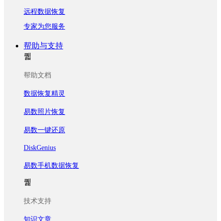
远程数据恢复
专家为您服务
帮助与支持
퀣
帮助文档
数据恢复精灵
易数照片恢复
易数一键还原
DiskGenius
易数手机数据恢复
퀥
技术支持
知识文章