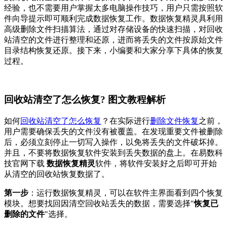
经验，也不需要用户掌握太多电脑操作技巧，用户只需按照软
件向导提示即可顺利完成数据恢复工作。数据恢复精灵具利用
高级删除文件扫描算法，通过对存储设备的快速扫描，对回收
站清空的文件进行整理和还原，进而将丢失的文件按原始文件
目录结构恢复还原。接下来，小编要和大家分享下具体的恢复
过程。
回收站清空了怎么恢复? 图文教程解析
如何
回收站清空了怎么恢复
？在实际进行
删除文件恢复
之前，
用户需要确保丢失的文件没有被覆盖。在发现重要文件被删除
后，必须立刻停止一切写入操作，以免将丢失的文件破坏掉。
并且，不要将数据恢复软件安装到丢失数据的盘上。在易数科
技官网下载
数据恢复精灵
软件，将软件安装好之后即可开始
从清空的回收站恢复数据了。
第一步
：运行数据恢复精灵，可以在软件主界面看到四个恢复
模块。想要找回因清空回收站丢失的数据，需要选择"
恢复已
删除的文件
"选择。