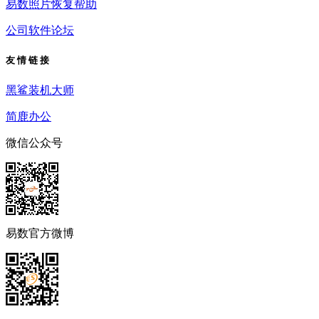
易数照片恢复帮助
公司软件论坛
友 情 链 接
黑鲨装机大师
简鹿办公
微信公众号
易数官方微博