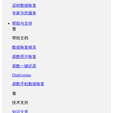
远程数据恢复
专家为您服务
帮助与支持
퀣
帮助文档
数据恢复精灵
易数照片恢复
易数一键还原
DiskGenius
易数手机数据恢复
퀥
技术支持
知识文章