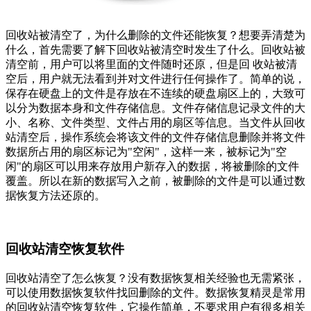
回收站被清空了，为什么删除的文件还能恢复？想要弄清楚为
什么，首先需要了解下回收站被清空时发生了什么。回收站被
清空前，用户可以将里面的文件随时还原，但是回 收站被清
空后，用户就无法看到并对文件进行任何操作了。简单的说，
保存在硬盘上的文件是存放在不连续的硬盘扇区上的，大致可
以分为数据本身和文件存储信息。文件存储信息记录文件的大
小、名称、文件类型、文件占用的扇区等信息。当文件从回收
站清空后，操作系统会将该文件的文件存储信息删除并将文件
数据所占用的扇区标记为"空闲"，这样一来，被标记为"空
闲"的扇区可以用来存放用户新存入的数据，将被删除的文件
覆盖。所以在新的数据写入之前，被删除的文件是可以通过数
据恢复方法还原的。
回收站清空恢复软件
回收站清空了怎么恢复？没有数据恢复相关经验也无需紧张，
可以使用数据恢复软件找回删除的文件。数据恢复精灵是常用
的回收站清空恢复软件，它操作简单，不要求用户有很多相关