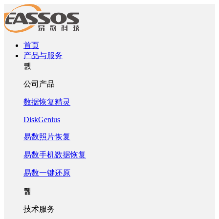
首页
产品与服务
퀤
公司产品
数据恢复精灵
DiskGenius
易数照片恢复
易数手机数据恢复
易数一键还原
퀥
技术服务