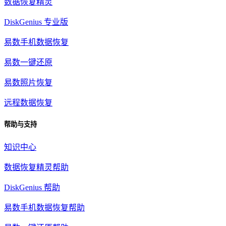
数据恢复精灵
DiskGenius 专业版
易数手机数据恢复
易数一键还原
易数照片恢复
远程数据恢复
帮助与支持
知识中心
数据恢复精灵帮助
DiskGenius 帮助
易数手机数据恢复帮助