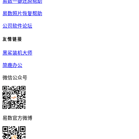
易数一键还原帮助
易数照片恢复帮助
公司软件论坛
友 情 链 接
黑鲨装机大师
简鹿办公
微信公众号
易数官方微博