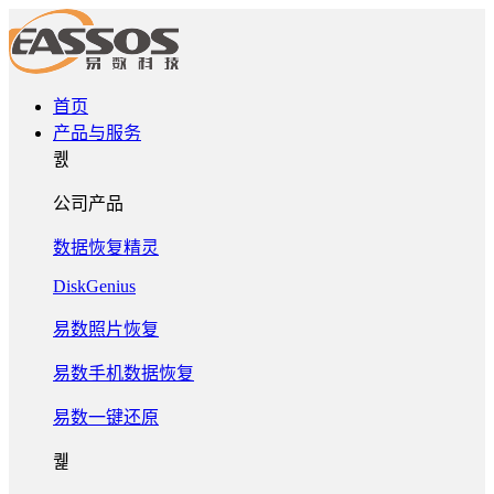
首页
产品与服务
퀤
公司产品
数据恢复精灵
DiskGenius
易数照片恢复
易数手机数据恢复
易数一键还原
퀥